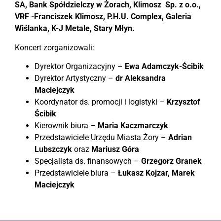
SA, Bank Spółdzielczy w Żorach, Klimosz Sp. z o.o.,
VRF -Franciszek Klimosz, P.H.U. Complex, Galeria
Wiślanka, K-J Metale, Stary Młyn.
Koncert zorganizowali:
Dyrektor Organizacyjny –
Ewa Adamczyk-Ścibik
Dyrektor Artystyczny –
dr Aleksandra
Maciejczyk
Koordynator ds. promocji i logistyki –
Krzysztof
Ścibik
Kierownik biura –
Maria Kaczmarczyk
Przedstawiciele Urzędu Miasta Żory –
Adrian
Lubszczyk
oraz
Mariusz Góra
Specjalista ds. finansowych –
Grzegorz Granek
Przedstawiciele biura –
Łukasz Kojzar, Marek
Maciejczyk