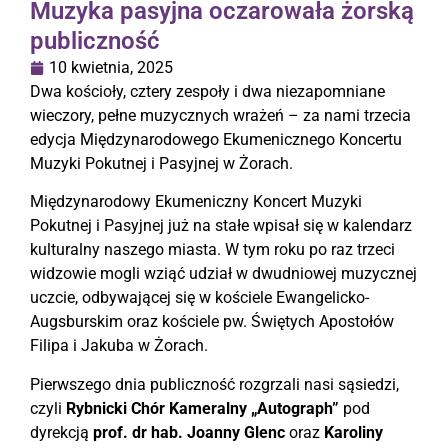
Muzyka pasyjna oczarowała żorską
publiczność
10 kwietnia, 2025
Dwa kościoły, cztery zespoły i dwa niezapomniane
wieczory, pełne muzycznych wrażeń – za nami trzecia
edycja Międzynarodowego Ekumenicznego Koncertu
Muzyki Pokutnej i Pasyjnej w Żorach.
Międzynarodowy Ekumeniczny Koncert Muzyki
Pokutnej i Pasyjnej już na stałe wpisał się w kalendarz
kulturalny naszego miasta. W tym roku po raz trzeci
widzowie mogli wziąć udział w dwudniowej muzycznej
uczcie, odbywającej się w kościele Ewangelicko-
Augsburskim oraz kościele pw. Świętych Apostołów
Filipa i Jakuba w Żorach.
Pierwszego dnia publiczność rozgrzali nasi sąsiedzi,
czyli
Rybnicki Chór Kameralny „Autograph”
pod
dyrekcją
prof. dr hab. Joanny Glenc
oraz
Karoliny