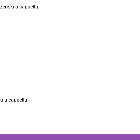
żeński a cappella:
i a cappella