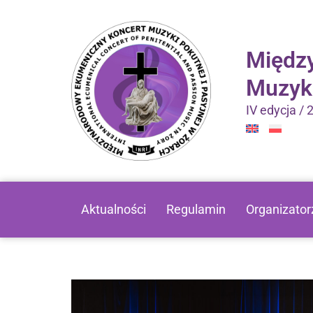
Międz
Muzyki
IV edycja / 
Aktualności
Regulamin
Organizator