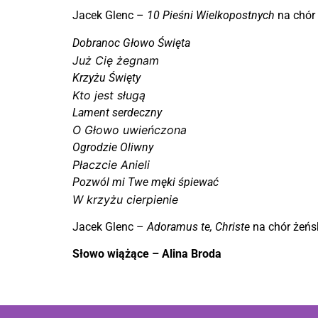
Jacek Glenc –
10 Pieśni Wielkopostnych
na chór 
Dobranoc Głowo Święta
Już Cię żegnam
Krzyżu Święty
Kto jest sługą
Lament serdeczny
O Głowo uwieńczona
Ogrodzie Oliwny
Płaczcie Anieli
Pozwól mi Twe męki śpiewać
W krzyżu cierpienie
Jacek Glenc –
Adoramus te, Christe
na chór żeńsk
Słowo wiążące – Alina Broda