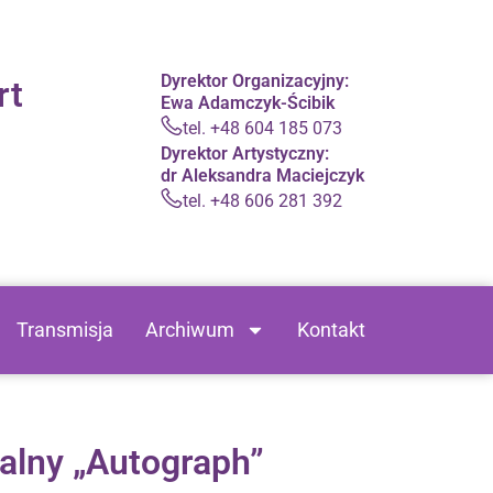
Dyrektor Organizacyjny:
rt
Ewa Adamczyk-Ścibik
tel. +48 604 185 073
Dyrektor Artystyczny:
dr Aleksandra Maciejczyk
tel. +48 606 281 392
Transmisja
Archiwum
Kontakt
alny „Autograph”