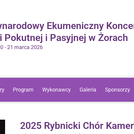
ynarodowy Ekumeniczny Konce
 Pokutnej i Pasyjnej w Żorach
20 - 21 marca 2026
zy
Program
Wykonawcy
Galeria
Sponsorzy
2025 Rybnicki Chór Kamer